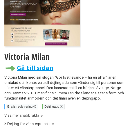
Victoria Milan
Gå till sidan
Victoria Milan med sin slogan "Gör livet levande – ha en affär" är en
omtalad och kontroversiell dejtingsida som vänder sig till personer som
söker ett vänsterprassel. Den lanserades till en början i Sverige, Norge
och Danmark 2010, men finns numera i en drös länder. Sajtens form och
funktionalitet är modern och det finns även en dejtingapp.
Gratis registrering
Dejtingapp
Visa mer snabbfakta
Dejting för vänsterprasslare