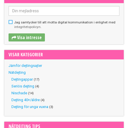
Jag samtycker till att motta digital kommunikation i enlighet med
integritetspolicyn
.
Visa intresse
VISAR KATEGORIER
Jämför dejtingsajter
Nätdejting
Dejtingappar
(17)
Seriös dejting
(4)
Nischade
(14)
Dejting 40+/äldre
(4)
Dejting för unga vuxna
(3)
NÄTDEJTING TIPS