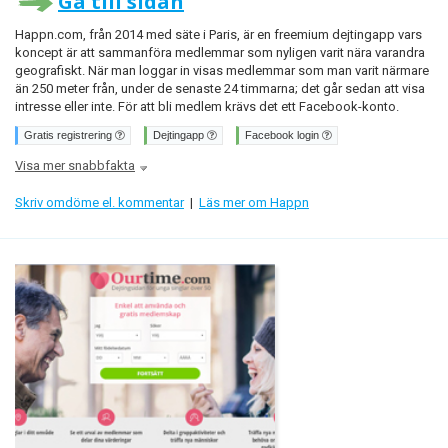
Gå till sidan
Happn.com, från 2014 med säte i Paris, är en freemium dejtingapp vars
koncept är att sammanföra medlemmar som nyligen varit nära varandra
geografiskt. När man loggar in visas medlemmar som man varit närmare
än 250 meter från, under de senaste 24 timmarna; det går sedan att visa
intresse eller inte. För att bli medlem krävs det ett Facebook-konto.
Gratis registrering
Dejtingapp
Facebook login
Visa mer snabbfakta
Skriv omdöme el. kommentar
|
Läs mer om Happn