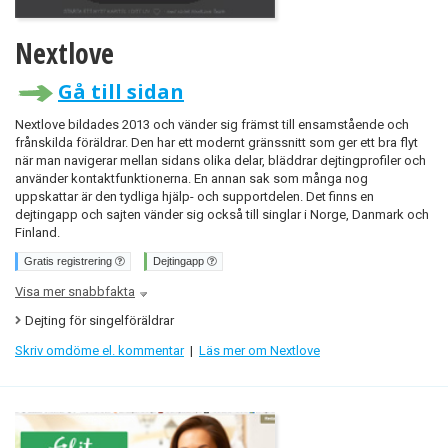
Nextlove
Gå till sidan
Nextlove bildades 2013 och vänder sig främst till ensamstående och
frånskilda föräldrar. Den har ett modernt gränssnitt som ger ett bra flyt
när man navigerar mellan sidans olika delar, bläddrar dejtingprofiler och
använder kontaktfunktionerna. En annan sak som många nog
uppskattar är den tydliga hjälp- och supportdelen. Det finns en
dejtingapp och sajten vänder sig också till singlar i Norge, Danmark och
Finland.
Gratis registrering
Dejtingapp
Visa mer snabbfakta
Dejting för singelföräldrar
Skriv omdöme el. kommentar
|
Läs mer om Nextlove