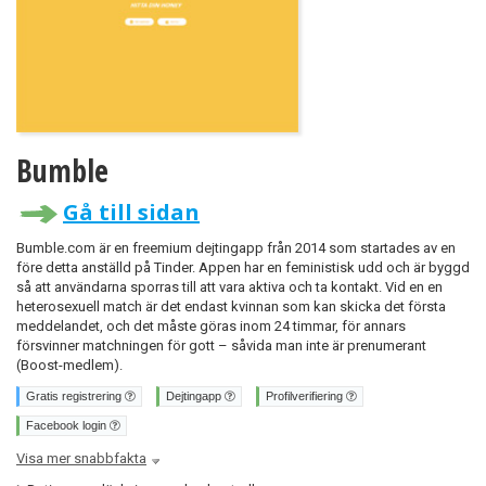
Bumble
Gå till sidan
Bumble.com är en freemium dejtingapp från 2014 som startades av en
före detta anställd på Tinder. Appen har en feministisk udd och är byggd
så att användarna sporras till att vara aktiva och ta kontakt. Vid en en
heterosexuell match är det endast kvinnan som kan skicka det första
meddelandet, och det måste göras inom 24 timmar, för annars
försvinner matchningen för gott – såvida man inte är prenumerant
(Boost-medlem).
Gratis registrering
Dejtingapp
Profilverifiering
Facebook login
Visa mer snabbfakta