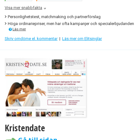
Visa mer snabbfakta
Personlighetstest, matchmaking och partnerförslag
Höga ordinariepriser, men har ofta kampanjer och specialerbjudanden
Läs mer
Skriv omdöme el. kommentar
|
Läs mer om Elitsinglar
Kristendate
Gå till sidan