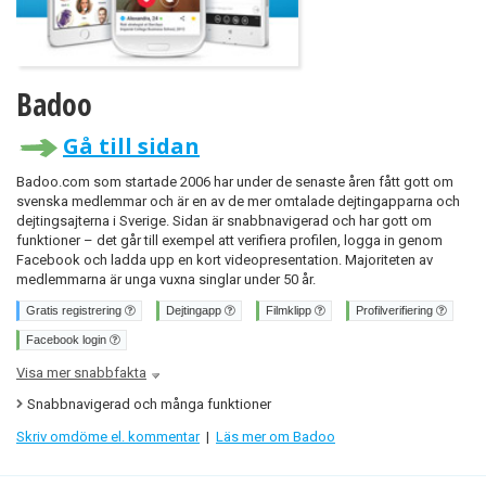
Badoo
Gå till sidan
Badoo.com som startade 2006 har under de senaste åren fått gott om
svenska medlemmar och är en av de mer omtalade dejtingapparna och
dejtingsajterna i Sverige. Sidan är snabbnavigerad och har gott om
funktioner – det går till exempel att verifiera profilen, logga in genom
Facebook och ladda upp en kort videopresentation. Majoriteten av
medlemmarna är unga vuxna singlar under 50 år.
Gratis registrering
Dejtingapp
Filmklipp
Profilverifiering
Facebook login
Visa mer snabbfakta
Snabbnavigerad och många funktioner
Skriv omdöme el. kommentar
|
Läs mer om Badoo