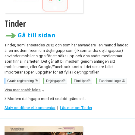
Tinder
Gå till sidan
Tinder, som lanserades 2012 och som har användare i en mängd länder,
är en modern freemium dejtingapp som (liksom andra dejtingappar)
använder mobilens gps för att söka upp och visa andra medlemmar
som finns i närheten. Det går att bli medlem genom antingen sitt
mobilnummer, eller Google/Facebook-konto. I det senare fallet
importerar appen uppgifter för att fylla i dejtingprofilen.
Gratis registrering
Dejtingapp
Filmklipp
Facebook login
Visa mer snabbfakta
Modern datingapp med ett snabbt gränssnitt
Skriv omdöme el. kommentar
|
Läs mer om Tinder