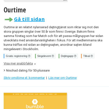
Ourtime
Gå till sidan
Ourtime är en relativt nylanserad dejtingtjänst som riktar sig mot den
stora gruppen singlar över 50 år som finns i Sverige. Bakom finns
samma företag som har Match och för att passa målgruppen har sidan
utvecklats med användarvänligheten i fokus. För att medlemmarna ska
kunna träffas vid sidan av dejtingsajten, anordnar sajten ibland
mingelevent i Stockholm.
Gratis registrering
Singelevent
Dejtingapp
Tillval
Visa mer snabbfakta
Nischad dating för 50-plussare
Skriv omdöme el. kommentar
|
Läs mer om Ourtime