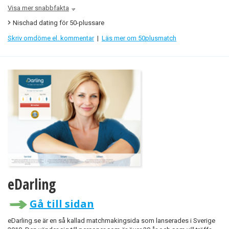
Visa mer snabbfakta
Nischad dating för 50-plussare
Skriv omdöme el. kommentar
|
Läs mer om 50plusmatch
eDarling
Gå till sidan
eDarling.se är en så kallad matchmakingsida som lanserades i Sverige