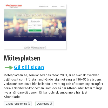
Mötesplatsen
Gå till sidan
Mötesplatsen.se, som lanserades redan 2001, är en svenskutvecklad
dejtingsajt som i första hand vänder sig mot singlar i 30–50 års åldern.
Verksamheten drivs från halländska Varberg och eftersom sajten ingår i
norska Schibsted-koncernen, som också har Aftonbladet, hittar många
nya användare dit genom länkar och reklambanners från just
Aftonbladet.
Gratis registrering
Dejtingapp