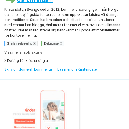
Kristendate, i Sverige sedan 2012, kommer ursprungligen ifrån Norge
och är en dejtingsida för personer som uppskattar kristna värderingar
och traditioner. Sidan har bra priser och ett antal sociala funktioner:
medlemmar kan blogga, diskutera i forumet eller skriva i den allmänna
chatten. När man registrerar sig behöver man uppge ett mobilnummer
för kontoverifiering.
Gratis registrering
Dejtingapp
Visa mer snabbfakta
Dejting för kristna singlar
Skriv omdöme el. kommentar
|
Läs mer om Kristendate