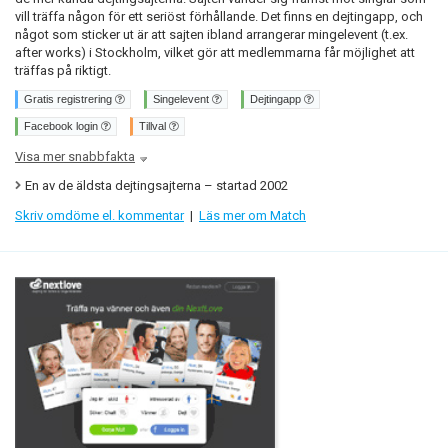
vill träffa någon för ett seriöst förhållande. Det finns en dejtingapp, och
något som sticker ut är att sajten ibland arrangerar mingelevent (t.ex.
after works) i Stockholm, vilket gör att medlemmarna får möjlighet att
träffas på riktigt.
Gratis registrering
Singelevent
Dejtingapp
Facebook login
Tillval
Visa mer snabbfakta
En av de äldsta dejtingsajterna – startad 2002
Skriv omdöme el. kommentar
|
Läs mer om Match