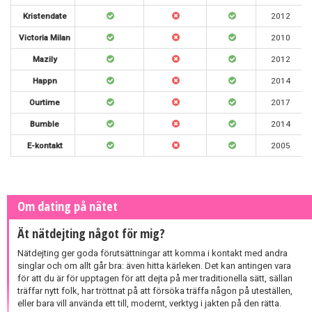
Kristendate
2012
Victoria Milan
2010
Mazily
2012
Happn
2014
Ourtime
2017
Bumble
2014
E-kontakt
2005
Om dating på nätet
Ät nätdejting något för mig?
Nätdejting ger goda förutsättningar att komma i kontakt med andra
singlar och om allt går bra: även hitta kärleken. Det kan antingen vara
för att du är för upptagen för att dejta på mer traditionella sätt, sällan
träffar nytt folk, har tröttnat på att försöka träffa någon på uteställen,
eller bara vill använda ett till, modernt, verktyg i jakten på den rätta.