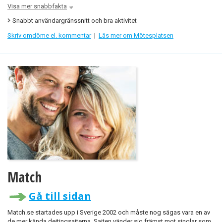
Visa mer snabbfakta
Snabbt användargränssnitt och bra aktivitet
Skriv omdöme el. kommentar
|
Läs mer om Mötesplatsen
Match
Gå till sidan
Match.se startades upp i Sverige 2002 och måste nog sägas vara en av
de mer kända dejtingsajterna. Sajten vänder sig främst mot singlar som