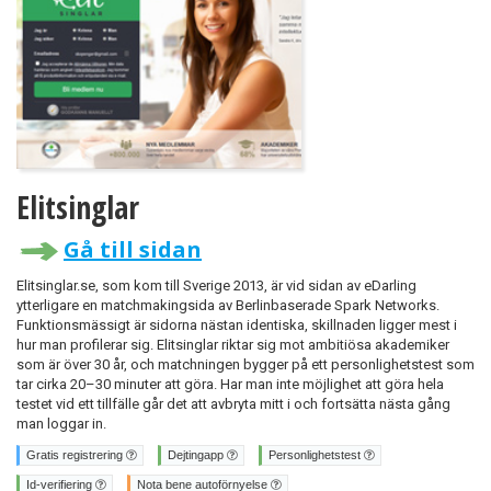
Elitsinglar
Gå till sidan
Elitsinglar.se, som kom till Sverige 2013, är vid sidan av eDarling
ytterligare en matchmakingsida av Berlinbaserade Spark Networks.
Funktionsmässigt är sidorna nästan identiska, skillnaden ligger mest i
hur man profilerar sig. Elitsinglar riktar sig mot ambitiösa akademiker
som är över 30 år, och matchningen bygger på ett personlighetstest som
tar cirka 20–30 minuter att göra. Har man inte möjlighet att göra hela
testet vid ett tillfälle går det att avbryta mitt i och fortsätta nästa gång
man loggar in.
Gratis registrering
Dejtingapp
Personlighetstest
Id-verifiering
Nota bene autoförnyelse